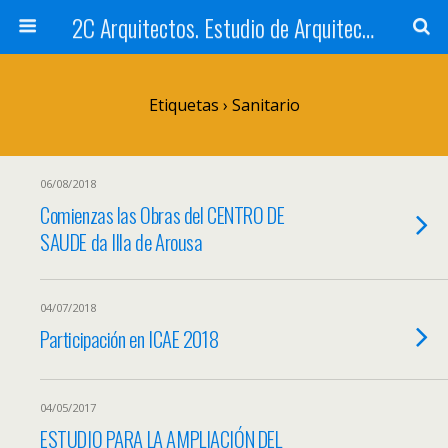
2C Arquitectos. Estudio de Arquitectura en Santiago de Compostela
Etiquetas › Sanitario
06/08/2018
Comienzas las Obras del CENTRO DE
SAUDE da Illa de Arousa
04/07/2018
Participación en ICAE 2018
04/05/2017
ESTUDIO PARA LA AMPLIACIÓN DEL