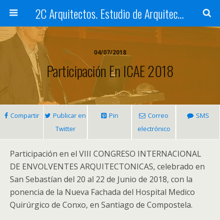
2C Arquitectos. Estudio de Arquitectura en Santiago de Compostela
04/07/2018
Participación En ICAE 2018
Compartir
Publicar en
Pin
Correo
SMS
Twitter
electrónico
Participación en el VIII CONGRESO INTERNACIONAL
DE ENVOLVENTES ARQUITECTONICAS, celebrado en
San Sebastían del 20 al 22 de Junio de 2018, con la
ponencia de la Nueva Fachada del Hospital Medico
Quirúrgico de Conxo, en Santiago de Compostela.