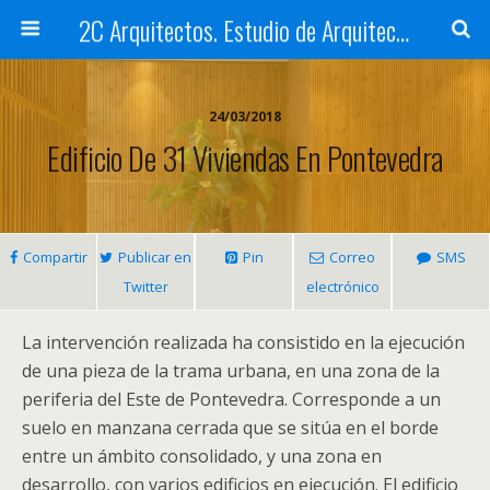
2C Arquitectos. Estudio de Arquitectura en Santiago de Compostela
24/03/2018
Edificio De 31 Viviendas En Pontevedra
Compartir
Publicar en
Pin
Correo
SMS
Twitter
electrónico
La intervención realizada ha consistido en la ejecución
de una pieza de la trama urbana, en una zona de la
periferia del Este de Pontevedra. Corresponde a un
suelo en manzana cerrada que se sitúa en el borde
entre un ámbito consolidado, y una zona en
desarrollo, con varios edificios en ejecución. El edificio