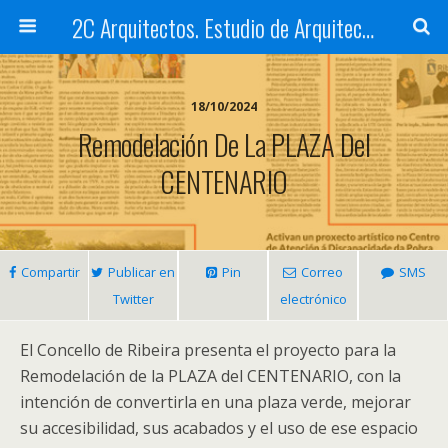
2C Arquitectos. Estudio de Arquitectura en Santiago de Compostela
18/10/2024
Remodelación De La PLAZA Del
CENTENARIO
Compartir
Publicar en
Pin
Correo
SMS
Twitter
electrónico
El Concello de Ribeira presenta el proyecto para la
Remodelación de la PLAZA del CENTENARIO, con la
intención de convertirla en una plaza verde, mejorar
su accesibilidad, sus acabados y el uso de ese espacio