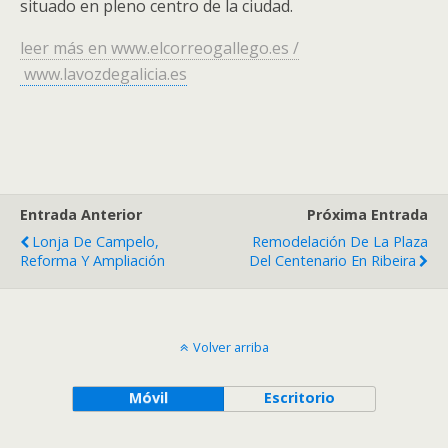
situado en pleno centro de la ciudad.
leer más en www.elcorreogallego.es /
www.lavozdegalicia.es
Entrada Anterior
Próxima Entrada
Lonja De Campelo,
Remodelación De La Plaza
Reforma Y Ampliación
Del Centenario En Ribeira
Volver arriba
Móvil
Escritorio