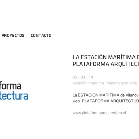
PROYECTOS
CONTACTO
LA ESTACIÓN MARÍTIMA 
PLATAFORMA ARQUITEC
05 / 03 / 14
estación marítima
Madera acetilada
La ESTACIÓN MARÍTIMA de Vilanova d
web PLATAFORMA ARQUITECTUR
www.plataformaarquitectura.cl