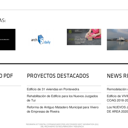
AS:
O PDF
PROYECTOS DESTACADOS
NEWS R
Edificio de 31 viviendas en Pontevedra
Remodelación
Rehabilitación de Edificio para los Nuevos Juzgados
Edificio de 
de Tui
COAG 2018-2
Reforma de Antiguo Matadero Municipal para Vivero
Los NUEVOS 
de Empresas de Riveira
DE AREA 2020