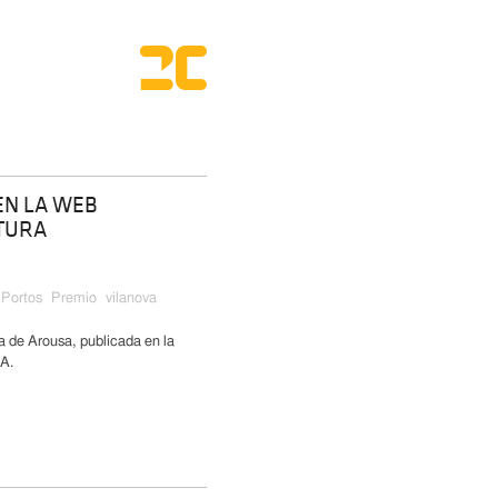
EN LA WEB
TURA
Portos
Premio
vilanova
e Arousa, publicada en la
A.