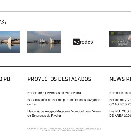
AS:
O PDF
PROYECTOS DESTACADOS
NEWS R
Edificio de 31 viviendas en Pontevedra
Remodelación
Rehabilitación de Edificio para los Nuevos Juzgados
Edificio de 
de Tui
COAG 2018-2
Reforma de Antiguo Matadero Municipal para Vivero
Los NUEVOS 
de Empresas de Riveira
DE AREA 2020