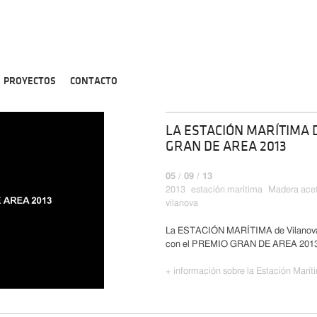
PROYECTOS
CONTACTO
LA ESTACIÓN MARÍTIMA 
GRAN DE AREA 2013
05 / 09 / 13
2013
estación marítima
Madera acet
vilanova
La ESTACIÓN MARÍTIMA de Vilanova 
con el PREMIO GRAN DE AREA 2013
+ información sobre la Estación Marít