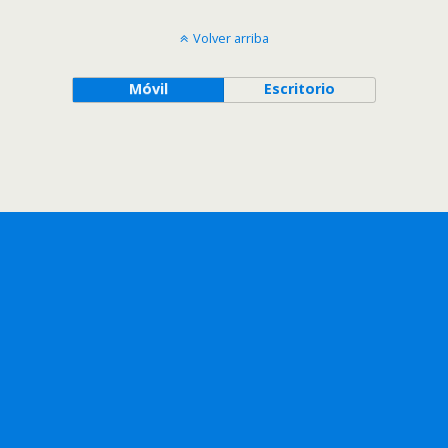
Volver arriba
Móvil
Escritorio