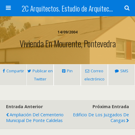
2C Arquitectos. Estudio de Arquitectura en Santiago de Compostela
14/09/2004
Vivienda En Mourente, Pontevedra
Compartir
Publicar en
Pin
Correo
SMS
Twitter
electrónico
Entrada Anterior
Próxima Entrada
Ampliación Del Cementerio
Edificio De Los Juzgados De
Municipal De Ponte Caldelas
Cangas