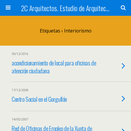
2C Arquitectos. Estudio de Arquitectura en Santiago de Compostela
Etiquetas › Interiorismo
05/12/2016
acondicionamiento de local para oficinas de
atención ciudadana
17/12/2008
Centro Social en el Gorgullón
14/05/2007
Red de Oficinas de Empleo de la Xunta de