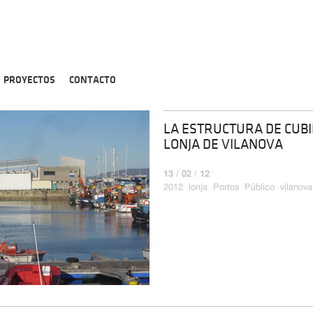
PROYECTOS
CONTACTO
LA ESTRUCTURA DE CUBI
LONJA DE VILANOVA
13 / 02 / 12
2012
lonja
Portos
Público
vilanova