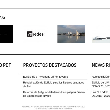
AS:
O PDF
PROYECTOS DESTACADOS
NEWS R
Edificio de 31 viviendas en Pontevedra
Remodelación
Rehabilitación de Edificio para los Nuevos Juzgados
Edificio de 
de Tui
COAG 2018-2
Reforma de Antiguo Matadero Municipal para Vivero
Los NUEVOS 
de Empresas de Riveira
DE AREA 2020